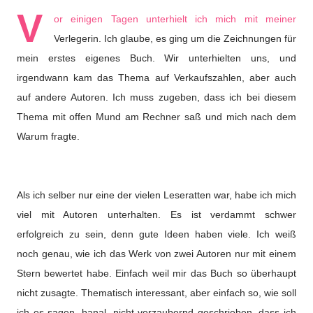
V
or einigen Tagen unterhielt ich mich mit meiner
Verlegerin. Ich glaube, es ging um die Zeichnungen für
mein erstes eigenes Buch. Wir unterhielten uns, und
irgendwann kam das Thema auf Verkaufszahlen, aber auch
auf andere Autoren. Ich muss zugeben, dass ich bei diesem
Thema mit offen Mund am Rechner saß und mich nach dem
Warum fragte.
Als ich selber nur eine der vielen Leseratten war, habe ich mich
viel mit Autoren unterhalten. Es ist verdammt schwer
erfolgreich zu sein, denn gute Ideen haben viele. Ich weiß
noch genau, wie ich das Werk von zwei Autoren nur mit einem
Stern bewertet habe. Einfach weil mir das Buch so überhaupt
nicht zusagte. Thematisch interessant, aber einfach so, wie soll
ich es sagen, banal, nicht verzaubernd geschrieben, dass ich