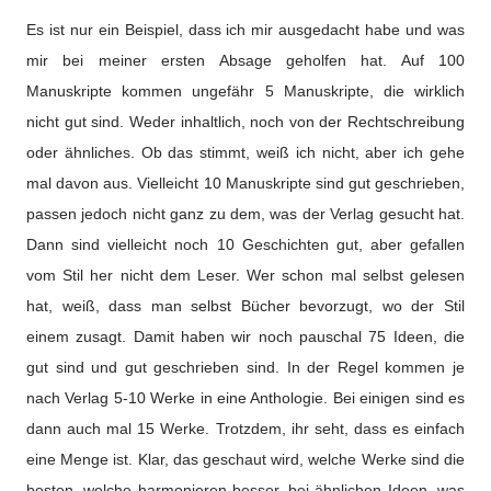
Es ist nur ein Beispiel, dass ich mir ausgedacht habe und was
mir bei meiner ersten Absage geholfen hat. Auf 100
Manuskripte kommen ungefähr 5 Manuskripte, die wirklich
nicht gut sind. Weder inhaltlich, noch von der Rechtschreibung
oder ähnliches. Ob das stimmt, weiß ich nicht, aber ich gehe
mal davon aus. Vielleicht 10 Manuskripte sind gut geschrieben,
passen jedoch nicht ganz zu dem, was der Verlag gesucht hat.
Dann sind vielleicht noch 10 Geschichten gut, aber gefallen
vom Stil her nicht dem Leser. Wer schon mal selbst gelesen
hat, weiß, dass man selbst Bücher bevorzugt, wo der Stil
einem zusagt. Damit haben wir noch pauschal 75 Ideen, die
gut sind und gut geschrieben sind. In der Regel kommen je
nach Verlag 5-10 Werke in eine Anthologie. Bei einigen sind es
dann auch mal 15 Werke. Trotzdem, ihr seht, dass es einfach
eine Menge ist. Klar, das geschaut wird, welche Werke sind die
besten, welche harmonieren besser, bei ähnlichen Ideen, was