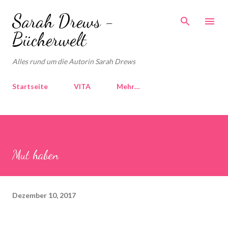
Direkt zum Hauptbereich
Sarah Drews -
Bücherwelt
Alles rund um die Autorin Sarah Drews
Startseite
VITA
Mehr…
Mut haben
Dezember 10, 2017