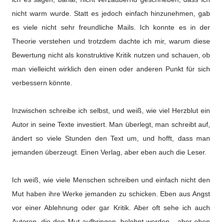
nicht warm wurde. Statt es jedoch einfach hinzunehmen, gab
es viele nicht sehr freundliche Mails. Ich konnte es in der
Theorie verstehen und trotzdem dachte ich mir, warum diese
Bewertung nicht als konstruktive Kritik nutzen und schauen, ob
man vielleicht wirklich den einen oder anderen Punkt für sich
verbessern könnte.
Inzwischen schreibe ich selbst, und weiß, wie viel Herzblut ein
Autor in seine Texte investiert. Man überlegt, man schreibt auf,
ändert so viele Stunden den Text um, und hofft, dass man
jemanden überzeugt. Einen Verlag, aber eben auch die Leser.
Ich weiß, wie viele Menschen schreiben und einfach nicht den
Mut haben ihre Werke jemanden zu schicken. Eben aus Angst
vor einer Ablehnung oder gar Kritik. Aber oft sehe ich auch
Autoren, die den Mut aufbringen, belohnt werden - aber eben