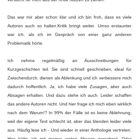
Das war mir aber schon klar und ich bin froh, dass es viele
Autoren auch so halten.Kritik bringt weiter. Umso erstaunter
war ich, als ich im Gespräch von einer ganz anderen
Problematik hörte.
Ich nehme regelmäßig an Ausschreibungen für
Kurzgeschichten teil. Sie sind schnell geschrieben, ideal für
Zwischendurch, dienen als Ablenkung und ich verbessere mich
dadurch hoffentlich. Ja, ich habe viele Zusagen, aber auch
Absagen erhalten. Und dazu stehe ich auch. Leider schaffen
das andere Autoren nicht. Und hier frage ich mich eben wirklich
nach dem Warum!? In 99% der Fälle ist es keine Ablehnung,
weil der eigene Text schlecht ist, aber das blenden leider viele
aus. Häufig lese ich - Und wieder in einer Anthologie vertreten.
Hier hätte ich mit meiner ersten Absage gerechnet. Oder