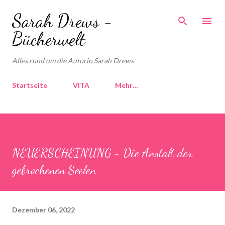
Direkt zum Hauptbereich
Sarah Drews -
Bücherwelt
Alles rund um die Autorin Sarah Drews
Startseite
VITA
Mehr…
NEUERSCHEINUNG - Die Anstalt der
gebrochenen Seelen
Dezember 06, 2022