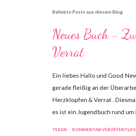
Beliebte Posts aus diesem Blog
Neues Buch - Zw
Verrat
Ein liebes Hallo und Good News
gerade fleißig an der Überar
Herzklopfen & Verrat . Diesmal 
es ist ein Jugendbuch rund um 
geplatztes Kondom. Genauer ges
TEILEN
KOMMENTAR VERÖFFENTLIC