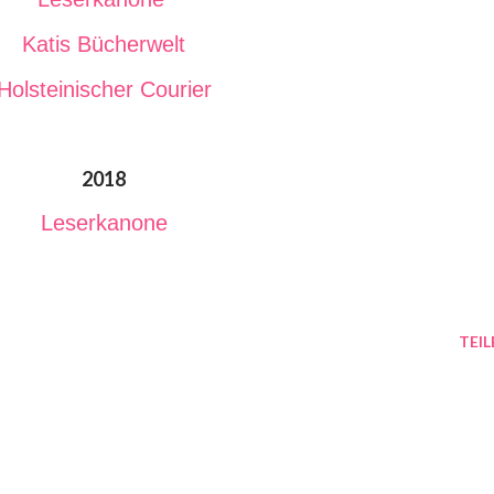
Katis Bücherwelt
Holsteinischer Courier
2018
Leserkanone
TEIL