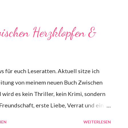
ischen Herzklopfen &
 für euch Leseratten. Aktuell sitze ich
beitung von meinem neuen Buch Zwischen
wird es kein Thriller, kein Krimi, sondern
Freundschaft, erste Liebe, Verrat und ein
agt geht es um die 16 jährige Steffi aus
HEN
WEITERLESEN