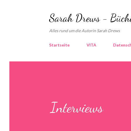
Sarah Drews - Büch
Alles rund um die Autorin Sarah Drews
Startseite
VITA
Datensc
Interviews