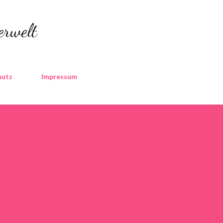
Direkt zum Hauptbereich
erwelt
hutz
Impressum